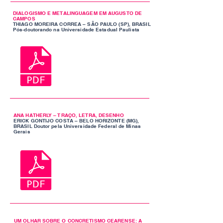
DIALOGISMO E METALINGUAGEM EM AUGUSTO DE
CAMPOS
THIAGO MOREIRA CORREA – SÃO PAULO (SP), BRASIL
Pós-doutorando na Universidade Estadual Paulista
ANA HATHERLY – TRAÇO, LETRA, DESENHO
ERICK GONTIJO COSTA – BELO HORIZONTE (MG),
BRASIL Doutor pela Universidade Federal de Minas
Gerais
UM OLHAR SOBRE O CONCRETISMO CEARENSE: A