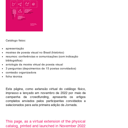
Catálogo físico:
apresentação
mostras de poesia visual no Brasil (histórico)
resumos: conferências e comunicações (com indicação
bibliográfica)
antologia da mostra virtual de poesia visual
3 perguntas (depoimentos de 15 poetas convidados)
comissão organizadora
ficha técnica
Esta página, como extensão virtual do catálogo físico,
impresso e lançado em novembro de 2022 por meio de
campanha de crowdfunding, apresenta os artigos
completos enviados pelos participantes convidados e
selecionados para esta primeira edição da Jornada.
This page, as a virtual extension of the physical
catalog, printed and launched in November 2022