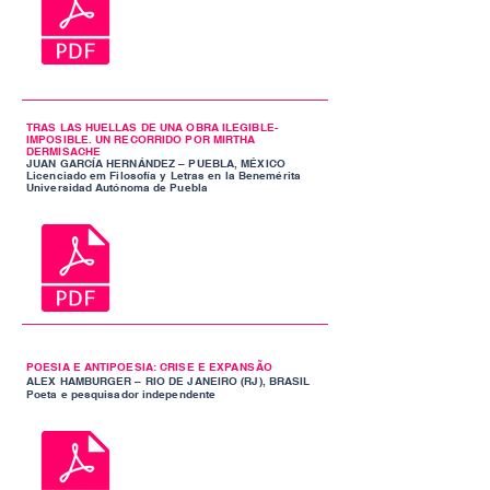
TRAS LAS HUELLAS DE UNA OBRA ILEGIBLE-
IMPOSIBLE. UN RECORRIDO POR MIRTHA
DERMISACHE
JUAN GARCÍA HERNÁNDEZ – PUEBLA, MÉXICO
Licenciado em Filosofía y Letras en la Benemérita
Universidad Autónoma de Puebla
POESIA E ANTIPOESIA: CRISE E EXPANSÃO
ALEX HAMBURGER – RIO DE JANEIRO (RJ), BRASIL
Poeta e pesquisador independente