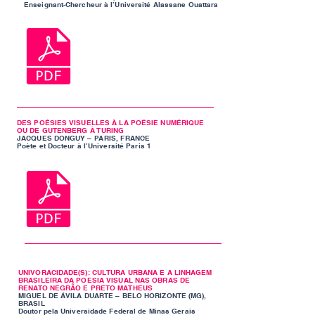
Enseignant-Chercheur à l’Université Alassane Ouattara
DES POÉSIES VISUELLES À LA POÉSIE NUMÉRIQUE
OU DE GUTENBERG À TURING
JACQUES DONGUY – PARIS, FRANCE
Poète et Docteur à l’Université Paris 1
UNIVORACIDADE(S): CULTURA URBANA E A LINHAGEM
BRASILEIRA DA POESIA VISUAL NAS OBRAS DE
RENATO NEGRÃO E PRETO MATHEUS
MIGUEL DE ÁVILA DUARTE – BELO HORIZONTE (MG),
BRASIL
Doutor pela Universidade Federal de Minas Gerais