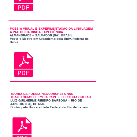
POESIA VISUAL E EXPERIMENTAÇÃO DA LINGUAGEM
A PARTIR DA MINHA EXPERIÊNCIA
ALMANDRADE – SALVADOR (BA), BRASIL
Poeta e Mestre em Urbanismo pela Univ. Federal da
Bahia
TEORIA DA POESIA NEOCONCRETA NAS
TRAJETÓRIAS DE LYGIA PAPE E FERREIRA GULLAR
LUIZ GUILHERME RIBEIRO BARBOSA – RIO DE
JANEIRO (RJ), BRASIL
Doutor pela Universidade Federal do Rio de Janeiro