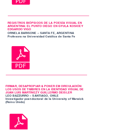
REGISTROS BIÓPSICOS DE LA POESÍA VISUAL EN
ARGENTINA: EL PUNTO CIEGO EN GYULA KOSICE Y
EDGARDO VIGO
ORNELA BARISONE – SANTA FE, ARGENTINA
Profesora na Universidad Católica de Santa Fe
FIRMAR, DESAPROPIAR & PONER EM CIRCULACIÓN:
LOS USOS DE TIMBRES EN LA IDENTIDAD VISUAL DE
JUAN LUIS MARTÍNEZ Y GUILLERMO DEISLER
LEO BAZZURRO – SANTIAGO, CHILE
Investigador post-doctoral de la University of Warwick
(Reino Unido)