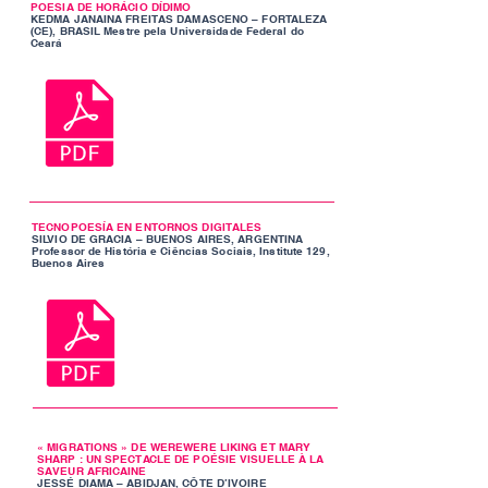
POESIA DE HORÁCIO DÍDIMO
KEDMA JANAINA FREITAS DAMASCENO – FORTALEZA
(CE), BRASIL Mestre pela Universidade Federal do
Ceará
TECNOPOESÍA EN ENTORNOS DIGITALES
SILVIO DE GRACIA – BUENOS AIRES, ARGENTINA
Professor de História e Ciências Sociais, Institute 129,
Buenos Aires
« MIGRATIONS » DE WEREWERE LIKING ET MARY
SHARP : UN SPECTACLE DE POÉSIE VISUELLE À LA
SAVEUR AFRICAINE
JESSÉ DIAMA – ABIDJAN, CÔTE D’IVOIRE