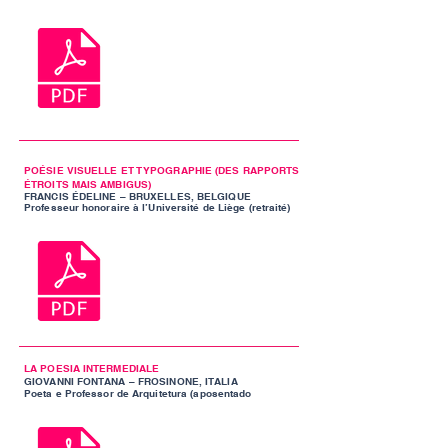
POÉSIE VISUELLE ET TYPOGRAPHIE (DES RAPPORTS
ÉTROITS MAIS AMBIGUS)
FRANCIS ÉDELINE – BRUXELLES, BELGIQUE
Professeur honoraire à l’Université de Liège (retraité)
LA POESIA INTERMEDIALE
GIOVANNI FONTANA – FROSINONE, ITALIA
Poeta e Professor de Arquitetura (aposentado