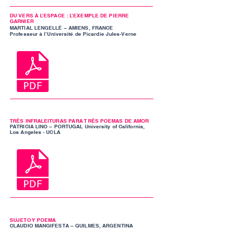
DU VERS À L’ESPACE : L’EXEMPLE DE PIERRE
GARNIER
MARTIAL LENGELLÉ – AMIENS, FRANCE
Professeur à l’Université de Picardie Jules-Verne
TRÊS INFRALEITURAS PARA TRÊS POEMAS DE AMOR
PATRICIA LINO – PORTUGAL University of California,
Los Angeles - UCLA
SUJETO Y POEMA
CLAUDIO MANGIFESTA – QUILMES, ARGENTINA