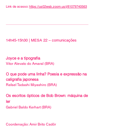
Link de acesso:
https://us02web.zoom.us/j/81079740563
14h45-15h30 | MESA 22 – comunicações
Joyce e a tipografia
Vitor Alevato do Amaral (BRA)
O que pode uma linha? Poesia e expressão na
caligrafia japonesa
Rafael Tadashi Miyashiro (BRA)
Os escritos ópticos de Bob Brown: máquina de
ler
Gabriel Baldo Kerhart (BRA)
Coordenação: Amir Brito Cadôr