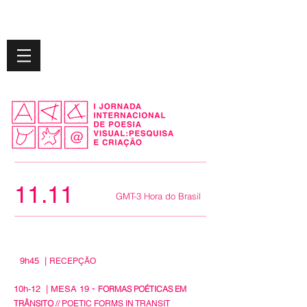
11.11
GMT-3 Hora do Brasil
9h45
|
RECEPÇÃO
-
10h-12
|
MESA 19
FORMAS POÉTICAS EM
TRÂNSITO
//
POETIC FORMS IN TRANSIT