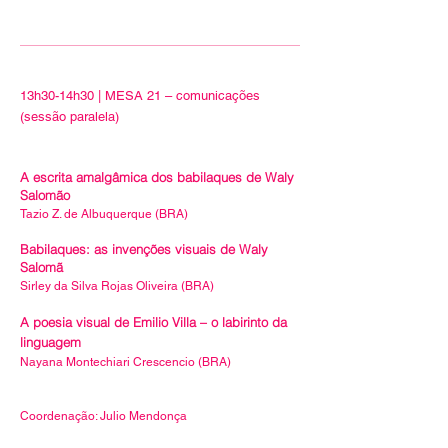
13h30-14h30 | MESA 21 – comunicações
(sessão paralela)
A escrita amalgâmica dos babilaques de Waly
Salomão
Tazio Z. de Albuquerque (BRA)
Babilaques: as invenções visuais de Waly
Salomã
Sirley da Silva Rojas Oliveira (BRA)
A poesia visual de Emilio Villa – o labirinto da
linguagem
Nayana Montechiari Crescencio (BRA)
Coordenação: Julio Mendonça