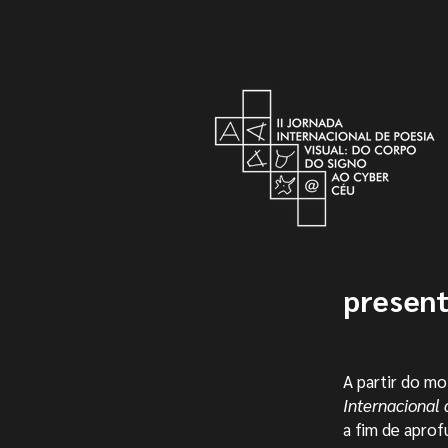
present
A partir do m
Internacional 
a fim de aprof