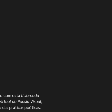
so com esta
II Jornada
Virtual de Poesia Visual
,
 das práticas poéticas.